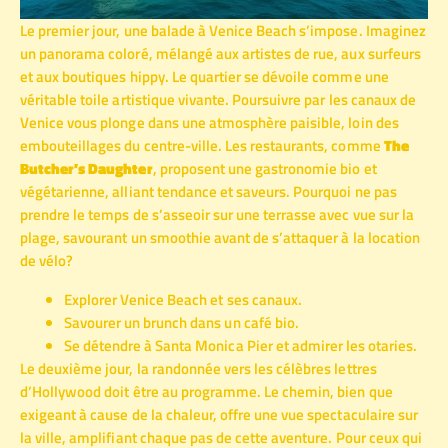
Le premier jour, une balade à Venice Beach s’impose. Imaginez
un panorama coloré, mélangé aux artistes de rue, aux surfeurs
et aux boutiques hippy. Le quartier se dévoile comme une
véritable toile artistique vivante. Poursuivre par les canaux de
Venice vous plonge dans une atmosphère paisible, loin des
embouteillages du centre-ville. Les restaurants, comme
The
Butcher’s Daughter
, proposent une gastronomie bio et
végétarienne, alliant tendance et saveurs. Pourquoi ne pas
prendre le temps de s’asseoir sur une terrasse avec vue sur la
plage, savourant un smoothie avant de s’attaquer à la location
de vélo?
Explorer Venice Beach et ses canaux.
Savourer un brunch dans un café bio.
Se détendre à Santa Monica Pier et admirer les otaries.
Le deuxième jour, la randonnée vers les célèbres lettres
d’Hollywood doit être au programme. Le chemin, bien que
exigeant à cause de la chaleur, offre une vue spectaculaire sur
la ville, amplifiant chaque pas de cette aventure. Pour ceux qui