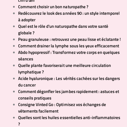
clin d'œil
Comment choisir un bon naturopathe ?
Redécouvrez le look des années 90 : un style intemporel
à adopter
Quel est le rôle d'un naturopathe dans votre santé
globale ?
Peau granuleuse : retrouvez une peau lisse et éclatante !
Comment drainer la lymphe sous les yeux efficacement
Abdo hypopressif : Transformez votre corps en quelques
séances
Quelle plante favoriserait une meilleure circulation
lymphatique ?
Acide hyaluronique : Les vérités cachées sur les dangers
du cancer
Comment dégonfler les jambes rapidement : astuces et
conseils pratiques
Consigne Vinted Go : Optimisez vos échanges de
vêtements facilement
Quelles sont les huiles essentielles anti-inflammatoires
?