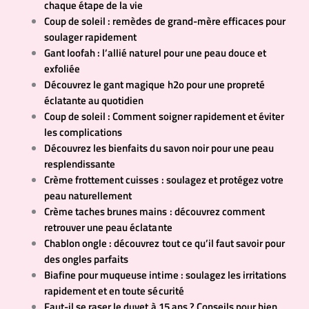
chaque étape de la vie
Coup de soleil : remèdes de grand-mère efficaces pour
soulager rapidement
Gant loofah : l’allié naturel pour une peau douce et
exfoliée
Découvrez le gant magique h2o pour une propreté
éclatante au quotidien
Coup de soleil : Comment soigner rapidement et éviter
les complications
Découvrez les bienfaits du savon noir pour une peau
resplendissante
Crème frottement cuisses : soulagez et protégez votre
peau naturellement
Crème taches brunes mains : découvrez comment
retrouver une peau éclatante
Chablon ongle : découvrez tout ce qu’il faut savoir pour
des ongles parfaits
Biafine pour muqueuse intime : soulagez les irritations
rapidement et en toute sécurité
Faut-il se raser le duvet à 15 ans ? Conseils pour bien