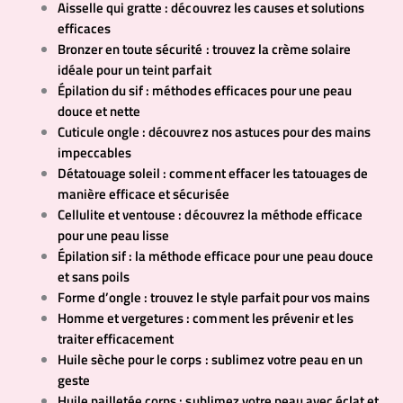
Aisselle qui gratte : découvrez les causes et solutions
efficaces
Bronzer en toute sécurité : trouvez la crème solaire
idéale pour un teint parfait
Épilation du sif : méthodes efficaces pour une peau
douce et nette
Cuticule ongle : découvrez nos astuces pour des mains
impeccables
Détatouage soleil : comment effacer les tatouages de
manière efficace et sécurisée
Cellulite et ventouse : découvrez la méthode efficace
pour une peau lisse
Épilation sif : la méthode efficace pour une peau douce
et sans poils
Forme d’ongle : trouvez le style parfait pour vos mains
Homme et vergetures : comment les prévenir et les
traiter efficacement
Huile sèche pour le corps : sublimez votre peau en un
geste
Huile pailletée corps : sublimez votre peau avec éclat et