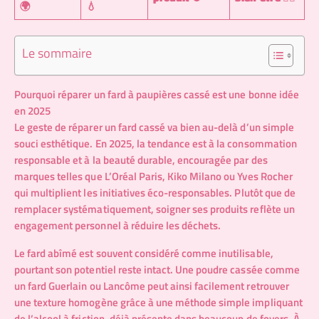
🌍
💧
Le sommaire
Pourquoi réparer un fard à paupières cassé est une bonne idée
en 2025
Le geste de réparer un fard cassé va bien au-delà d’un simple
souci esthétique. En 2025, la tendance est à la consommation
responsable et à la beauté durable, encouragée par des
marques telles que L’Oréal Paris, Kiko Milano ou Yves Rocher
qui multiplient les initiatives éco-responsables. Plutôt que de
remplacer systématiquement, soigner ses produits reflète un
engagement personnel à réduire les déchets.
Le fard abîmé est souvent considéré comme inutilisable,
pourtant son potentiel reste intact. Une poudre cassée comme
un fard Guerlain ou Lancôme peut ainsi facilement retrouver
une texture homogène grâce à une méthode simple impliquant
de l’alcool à friction, déjà présente dans beaucoup de foyers. À