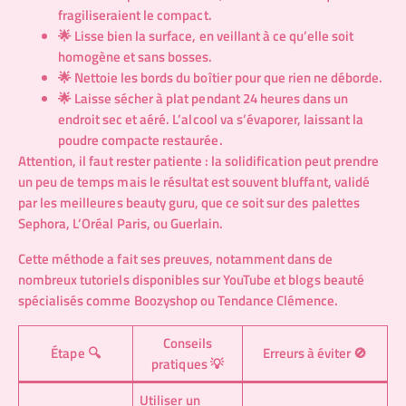
fragiliseraient le compact.
🌟 Lisse bien la surface, en veillant à ce qu’elle soit
homogène et sans bosses.
🌟 Nettoie les bords du boîtier pour que rien ne déborde.
🌟 Laisse sécher à plat pendant 24 heures dans un
endroit sec et aéré. L’alcool va s’évaporer, laissant la
poudre compacte restaurée.
Attention, il faut rester patiente : la solidification peut prendre
un peu de temps mais le résultat est souvent bluffant, validé
par les meilleures beauty guru, que ce soit sur des palettes
Sephora, L’Oréal Paris, ou Guerlain.
Cette méthode a fait ses preuves, notamment dans de
nombreux tutoriels disponibles sur
YouTube
et blogs beauté
spécialisés comme
Boozyshop
ou
Tendance Clémence
.
Conseils
Étape 🔍
Erreurs à éviter 🚫
pratiques 💡
Utiliser un