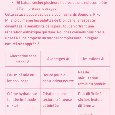
🌺 Laisse sécher plusieurs heures ou une nuit complète
à l’air libre avant usage.
Cette astuce douce est idéale pour les fards Bourjois, Kiko
Milano ou même les palettes de Dior, car elle respecte
davantage la sensibilité de la peau tout en offrant une
réparation esthétique qui dure. Pour des conseils plus précis,
Rose La Lune
propose un tutoriel complet avec un regard
naturel très apprécié.
Alternative sans
Avantages 🌿
Limitations ⚠️
alcool 💧
Pas de
Eau minérale ou
Douce pour la
stérilisation
lotion visage
peau, odeur neutre
totale du produit
Crème hydratante
Création d’une
Plus difficile à
teintée (méthode
texture crèmeuse
sécher, texture
mixte)
et teintée
différente