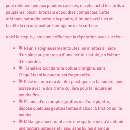
pour redonner vie aux poudres cassées, et cela inclut les fards à
paupières, blush, bronzers et poudres compactes. Cette
méthode naturelle nettoie la poudre, élimine bactéries et
facilite la recomposition homogène de la surface.
Voici le step-by-step pour effectuer la réparation avec succès :
🌟 Réunis soigneusement toutes les miettes à l’aide
d’un pinceau propre ou d’une petite spatule, en évitant
d’en perdre.
🌟 Transfère tout dans le boîtier d’origine, sans
t’inquiéter si la poudre est fragmentée.
🌟 Pose un morceau de film plastique sur la poudre, puis
écrase avec le dos d’une cuillère pour la réduire en
poudre fine.
🌟 À l’aide d’un compte-gouttes ou d’une pipette,
dépose quelques gouttes lentes d’alcool à friction sur la
poudre.
🌟 Mélange doucement avec une spatule jusqu’à obtenir
une texture pâteuse et lisse, sans bulles d’air qui