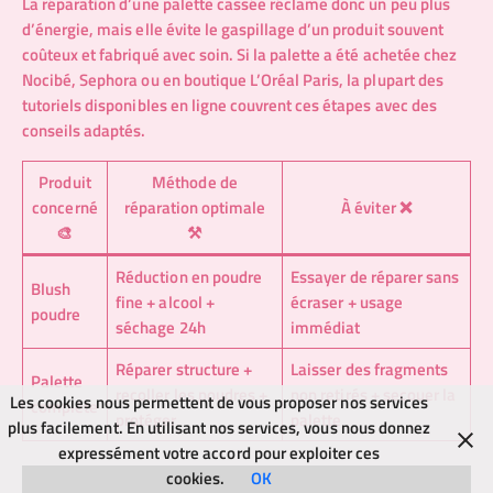
La réparation d’une palette cassée réclame donc un peu plus
d’énergie, mais elle évite le gaspillage d’un produit souvent
coûteux et fabriqué avec soin. Si la palette a été achetée chez
Nocibé, Sephora ou en boutique L’Oréal Paris, la plupart des
tutoriels disponibles en ligne couvrent ces étapes avec des
conseils adaptés.
Produit
Méthode de
concerné
réparation optimale
À éviter ❌
🎨
⚒️
Réduction en poudre
Essayer de réparer sans
Blush
fine + alcool +
écraser + usage
poudre
séchage 24h
immédiat
Réparer structure +
Laisser des fragments
Palette
recoller les poudres +
non retirés + secouer la
Les cookies nous permettent de vous proposer nos services
complète
protéger
palette
plus facilement. En utilisant nos services, vous nous donnez
expressément votre accord pour exploiter ces
cookies.
OK