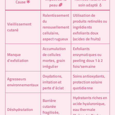
Cause 🌟
peau 🌈
soin adapté 💧
Ralentissement
Utilisation de
du
produits retinolés ou
Vieillissement
renouvellement
ingrédients
cutané
cellulaire,
exfoliants doux
aspect rugueux
(acides de fruits)
Accumulation
Exfoliants
Manque
de cellules
enzymatiques ou
d’exfoliation
mortes, grain
peeling doux 1 à 2
irrégulier
fois/semaine
Oxydations,
Soins antioxydants,
Agresseurs
irritation et
protection solaire
environnementaux
perte d’éclat
quotidienne
Hydratants riches en
Barrière
acide hyaluronique,
cutanée
Déshydratation
eau thermale
fragilisée,