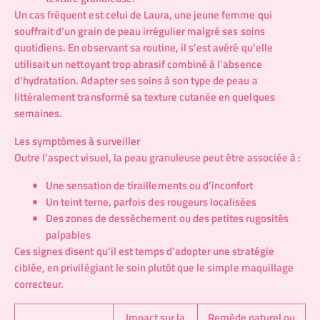
Un cas fréquent est celui de Laura, une jeune femme qui
souffrait d’un grain de peau irrégulier malgré ses soins
quotidiens. En observant sa routine, il s’est avéré qu’elle
utilisait un nettoyant trop abrasif combiné à l’absence
d’hydratation. Adapter ses soins à son type de peau a
littéralement transformé sa texture cutanée en quelques
semaines.
Les symptômes à surveiller
Outre l’aspect visuel, la peau granuleuse peut être associée à :
Une sensation de tiraillements ou d’inconfort
Un teint terne, parfois des rougeurs localisées
Des zones de dessèchement ou des petites rugosités
palpables
Ces signes disent qu’il est temps d’adopter une stratégie
ciblée, en privilégiant le soin plutôt que le simple maquillage
correcteur.
Impact sur la
Remède naturel ou