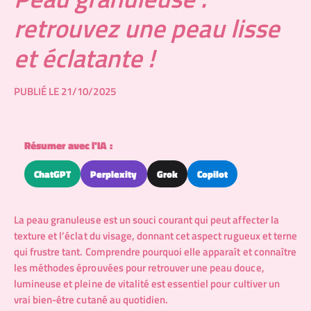
retrouvez une peau lisse
et éclatante !
PUBLIÉ LE 21/10/2025
Résumer avec l'IA :
ChatGPT
Perplexity
Grok
Copilot
La peau granuleuse est un souci courant qui peut affecter la
texture et l’éclat du visage, donnant cet aspect rugueux et terne
qui frustre tant. Comprendre pourquoi elle apparaît et connaître
les méthodes éprouvées pour retrouver une peau douce,
lumineuse et pleine de vitalité est essentiel pour cultiver un
vrai bien-être cutané au quotidien.