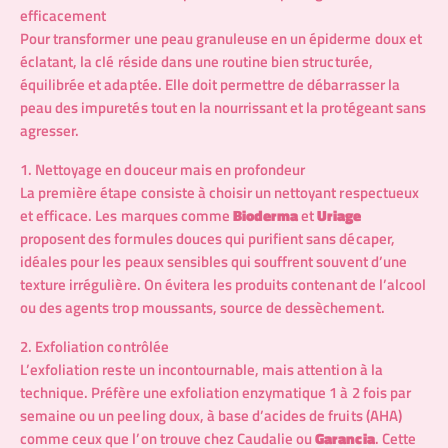
efficacement
Pour transformer une peau granuleuse en un épiderme doux et
éclatant, la clé réside dans une routine bien structurée,
équilibrée et adaptée. Elle doit permettre de débarrasser la
peau des impuretés tout en la nourrissant et la protégeant sans
agresser.
1. Nettoyage en douceur mais en profondeur
La première étape consiste à choisir un nettoyant respectueux
et efficace. Les marques comme
Bioderma
et
Uriage
proposent des formules douces qui purifient sans décaper,
idéales pour les peaux sensibles qui souffrent souvent d’une
texture irrégulière. On évitera les produits contenant de l’alcool
ou des agents trop moussants, source de dessèchement.
2. Exfoliation contrôlée
L’exfoliation reste un incontournable, mais attention à la
technique. Préfère une exfoliation enzymatique 1 à 2 fois par
semaine ou un peeling doux, à base d’acides de fruits (AHA)
comme ceux que l’on trouve chez
Caudalie
ou
Garancia
. Cette