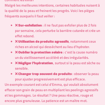
Malgré les meilleures intentions, certaines habitudes nuisent à
la qualité de la peau et freinent les progrès. Voici les pièges
fréquents auxquels il faut veiller :
❌
Sur-exfoliation
: il ne faut pas exfolier plus de 2 fois
par semaine, cela perturbe la barrière cutanée et crée un
effet rebond.
❌
Utilisation de produits agressifs
, notamment ceux
riches en alcool qui dessèchent au lieu d’hydrater.
❌
Oublier la protection solaire
: c’est la cause numéro
un du vieillissement accéléré et des irrégularités.
❌
Négliger l’hydratation
, surtout si la peau est sèche ou
sensible.
❌
Changer trop souvent de produits
: observer la peau
pour ajuster progressivement est plus efficace.
Un exemple courant est celui d’Emma, qui voulait absolument
effacer son grain de peau en multipliant les peelings agressifs
et les gommages. Le résultat ? Une peau réactive, rouge et
encore plus granuleuse. La patience est un maître mot.