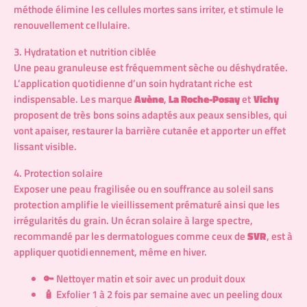
méthode élimine les cellules mortes sans irriter, et stimule le
renouvellement cellulaire.
3. Hydratation et nutrition ciblée
Une peau granuleuse est fréquemment sèche ou déshydratée.
L’application quotidienne d’un soin hydratant riche est
indispensable. Les marque
Avène
,
La Roche-Posay
et
Vichy
proposent de très bons soins adaptés aux peaux sensibles, qui
vont apaiser, restaurer la barrière cutanée et apporter un effet
lissant visible.
4. Protection solaire
Exposer une peau fragilisée ou en souffrance au soleil sans
protection amplifie le vieillissement prématuré ainsi que les
irrégularités du grain. Un écran solaire à large spectre,
recommandé par les dermatologues comme ceux de
SVR
, est à
appliquer quotidiennement, même en hiver.
🔑 Nettoyer matin et soir avec un produit doux
🧴 Exfolier 1 à 2 fois par semaine avec un peeling doux