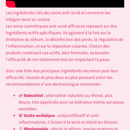
Les ingrédients clés des soins anti-acné et comment les
intégrer dans sa routine
Les soins cosmétiques anti-acné efficaces reposent sur des
ingrédients actifs spécifiques. Ils agissent à la fois sur la
limitation du sébum, la désinfection des pores, la régulation de
l’inflammation, et sur la réparation cutanée. Choisir des
produits contenant ces actifs, bien formulés, va booster
l’efficacité de ton traitement tout en respectant la peau.
Voici une liste des principaux ingrédients reconnus pour leur
efficacité, classés du plus doux au plus puissant selon les
recommandations d’une dermatologue renommée :
🌿
Bakuchiol
: alternative naturelle au rétinol, plus
douce, très appréciée pour sa tolérance même sur peaux
sensibles.
🍃
Acide azélaïque
: antiprolifératif et anti-
inflammatoire, il éclaircit le teint et réduit les lésions.
💧
Niacinamide
: régule le sébum, apaise rougeurs et