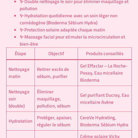
✨ Double nettoyage le soir pour éliminer maquillage et
pollution
✨ Hydratation quotidienne avec un soin léger non
comédogène (Bioderma Sébium Hydra)
✨ Protection solaire adaptée chaque matin
✨ Massage facial pour stimuler la microcirculation et
bien-être
Étape
Objectif
Produits conseillés
Gel Effaclar – La Roche-
Nettoyage
Retirer excès de
Posay, Eau micellaire
matin
sébum, purifier
Bioderma
Nettoyage
Éliminer
Gel purifiant Ducray, Eau
soir
maquillage,
micellaire Avène
(double)
pollution, sébum
Protéger, apaiser,
CeraVe Hydrating,
Hydratation
réguler le sébum
Bioderma Sébium Hydra
Crème solaire Vichy