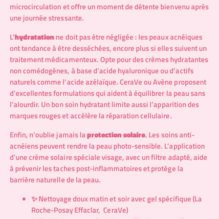
microcirculation et offre un moment de détente bienvenu après
une journée stressante.
L’
hydratation
ne doit pas être négligée : les peaux acnéiques
ont tendance à être desséchées, encore plus si elles suivent un
traitement médicamenteux. Opte pour des crèmes hydratantes
non comédogènes, à base d’acide hyaluronique ou d’actifs
naturels comme l’acide azélaïque. CeraVe ou Avène proposent
d’excellentes formulations qui aident à équilibrer la peau sans
l’alourdir. Un bon soin hydratant limite aussi l’apparition des
marques rouges et accélère la réparation cellulaire.
Enfin, n’oublie jamais la
protection solaire
. Les soins anti-
acnéiens peuvent rendre la peau photo-sensible. L’application
d’une crème solaire spéciale visage, avec un filtre adapté, aide
à prévenir les taches post-inflammatoires et protège la
barrière naturelle de la peau.
✨ Nettoyage doux matin et soir avec gel spécifique (La
Roche-Posay Effaclar, CeraVe)