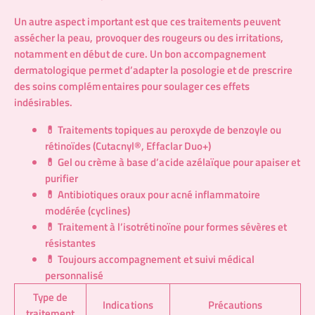
Un autre aspect important est que ces traitements peuvent
assécher la peau, provoquer des rougeurs ou des irritations,
notamment en début de cure. Un bon accompagnement
dermatologique permet d’adapter la posologie et de prescrire
des soins complémentaires pour soulager ces effets
indésirables.
💊 Traitements topiques au peroxyde de benzoyle ou
rétinoïdes (Cutacnyl®, Effaclar Duo+)
💊 Gel ou crème à base d’acide azélaïque pour apaiser et
purifier
💊 Antibiotiques oraux pour acné inflammatoire
modérée (cyclines)
💊 Traitement à l’isotrétinoïne pour formes sévères et
résistantes
💊 Toujours accompagnement et suivi médical
personnalisé
Type de
Indications
Précautions
traitement