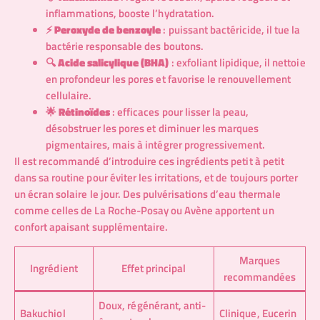
inflammations, booste l’hydratation.
⚡
Peroxyde de benzoyle
: puissant bactéricide, il tue la
bactérie responsable des boutons.
🔍
Acide salicylique (BHA)
: exfoliant lipidique, il nettoie
en profondeur les pores et favorise le renouvellement
cellulaire.
🌟
Rétinoïdes
: efficaces pour lisser la peau,
désobstruer les pores et diminuer les marques
pigmentaires, mais à intégrer progressivement.
Il est recommandé d’introduire ces ingrédients petit à petit
dans sa routine pour éviter les irritations, et de toujours porter
un écran solaire le jour. Des pulvérisations d’eau thermale
comme celles de La Roche-Posay ou Avène apportent un
confort apaisant supplémentaire.
Marques
Ingrédient
Effet principal
recommandées
Doux, régénérant, anti-
Bakuchiol
Clinique, Eucerin