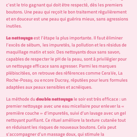
c’est le trio gagnant qui doit être respecté, dès les premiers
boutons. Une peau qui reçoit le bon traitement régulièrement
et en douceur est une peau qui guérira mieux, sans agressions
inutiles.
Le nettoyage
est l’étape la plus importante. Il faut éliminer
l’excès de sébum, les impuretés, la pollution et les résidus de
maquillage matin et soir. Des nettoyants doux sans savon,
capables de respecter le pH de la peau, sont à privilégier pour
un nettoyage efficace sans agresser. Parmi les marques
plébiscitées, on retrouve des références comme CeraVe, La
Roche-Posay, ou encore Ducray, réputées pour leurs formules
adaptées aux peaux sensibles et acnéiques.
La méthode du
double nettoyage
le soir est très efficace : un
premier nettoyage avec une eau micellaire pour enlever la «
première couche » d’impuretés, suivi d’un lavage avec un gel
nettoyant purifiant. Ce rituel améliore la texture cutanée tout
en réduisant les risques de nouveaux boutons. Cela peut
s’accompagner d’un massage doux, qui stimule la