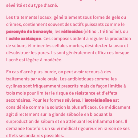
sévérité et du type d’acné.
Les traitements locaux, généralement sous forme de gels ou
crèmes, contiennent souvent des actifs puissants comme le
peroxyde de benzoyle
, les
rétinoïdes
(rétinol, trétinoïne), ou
l’
acide azélaïque
. Ces composés aident à réguler la production
de sébum, éliminer les cellules mortes, désinfecter la peau et
désobstruer les pores. Ils sont généralement efficaces lorsque
l’acné est légère à modérée.
En cas d’acné plus lourde, on peut avoir recours à des
traitements par voie orale. Les antibiotiques comme les
cyclines sont fréquemment prescrits mais de façon limitée à
trois mois pour limiter le risque de résistance et d’effets
secondaires. Pour les formes sévères, l’
isotrétinoïne
est
considérée comme la solution la plus efficace. Ce médicament
agit directement sur la glande sébacée en bloquant la
surproduction de sébum et en atténuant les inflammations. Il
demande toutefois un suivi médical rigoureux en raison de ses
effets secondaires possibles.