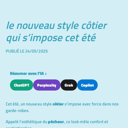
le nouveau style côtier
qui s’impose cet été
PUBLIÉ LE 24/05/2025
Résumer avec l'IA :
ChatGPT
Perplexity
Grok
Copilot
Cet été, un nouveau style
côtier
s’impose avec force dans nos
garde-robes.
Appelé l’esthétique du
pêcheur
, ce look mêle confort et