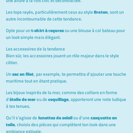
une allure à la fois chic et décontractée.
Les tops rayés, particulièrement ceux au style
Breton
, sont un
autre incontournable de cette tendance.
Opte pour un
t-shirt à rayures
ou une blouse à col bateau pour
un look simple mais élégant.
Les accessoires de la tendance
Bien sûr, les accessoires jouent un rôle majeur dans le style
côtier.
Un
sac en filet
, par exemple, te permettra d’ajouter une touche
maritime tout en étant pratique.
Les bijoux inspirés de la mer, comme des colliers en forme
d’
étoile de mer
ou de
coquillage
, apporteront une note ludique
à tes tenues.
Qu’il s’agisse de
lunettes de soleil
ou d’une
casquette en
toile
, choisis des pièces qui complètent ton look dans une
ambiance estivale.