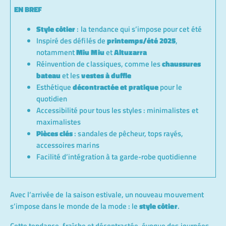
EN BREF
Style côtier
: la tendance qui s’impose pour cet été
Inspiré des défilés de
printemps/été 2025
,
notamment
Miu Miu
et
Altuzarra
Réinvention de classiques, comme les
chaussures
bateau
et les
vestes à duffle
Esthétique
décontractée et pratique
pour le
quotidien
Accessibilité pour tous les styles : minimalistes et
maximalistes
Pièces clés
: sandales de pêcheur, tops rayés,
accessoires marins
Facilité d’intégration à ta garde-robe quotidienne
Avec l’arrivée de la saison estivale, un nouveau mouvement
s’impose dans le monde de la mode : le
style côtier
.
Cette tendance, fraîche et décontractée, évoque des journées