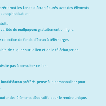
récieront les fonds d’écran épurés avec des éléments
de sophistication.
atuits
 variété de
wallpapers
gratuitement en ligne.
collection de fonds d’écran à télécharger.
 plaît, de cliquer sur le lien et de le télécharger en
hésite pas à consulter
ce lien
.
n
fond d’écran
préféré, pense à le personnaliser pour
.
jouter des éléments décoratifs pour le rendre unique.