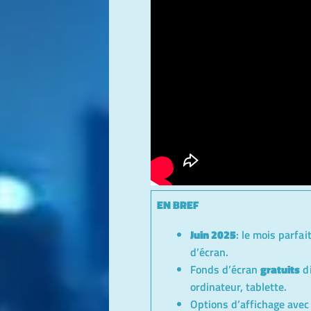
EN BREF
Juin 2025
: le mois parfa
d’écran.
Fonds d’écran
gratuits
di
ordinateur, tablette.
Options d’affichage ave