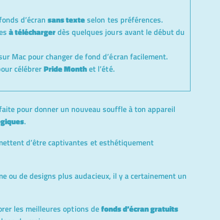
 fonds d’écran
sans texte
selon tes préférences.
les
à télécharger
dès quelques jours avant le début du
r sur Mac pour changer de fond d’écran facilement.
pour célébrer
Pride Month
et l’été.
rfaite pour donner un nouveau souffle à ton appareil
ogiques
.
mettent d’être captivantes et esthétiquement
e ou de designs plus audacieux, il y a certainement un
lorer les meilleures options de
fonds d’écran gratuits