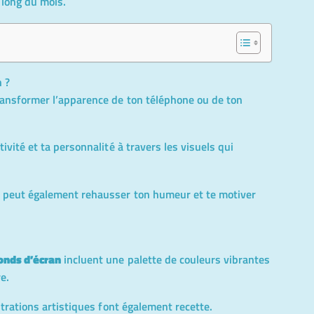
 long du mois.
 ?
ansformer l’apparence de ton téléphone ou de ton
ivité et ta personnalité à travers les visuels qui
n peut également rehausser ton humeur et te motiver
onds d’écran
incluent une palette de couleurs vibrantes
e.
strations artistiques font également recette.