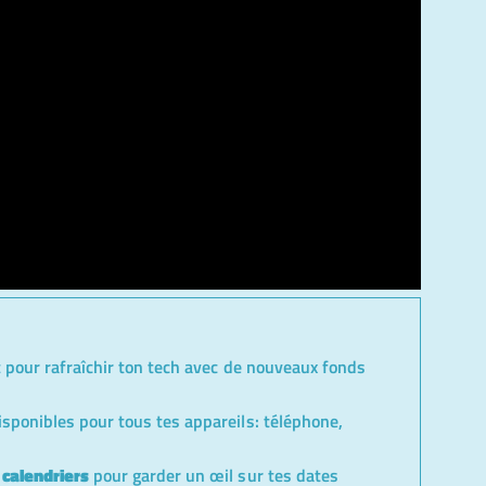
it pour rafraîchir ton tech avec de nouveaux fonds
sponibles pour tous tes appareils: téléphone,
c
calendriers
pour garder un œil sur tes dates