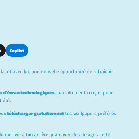
k
Copilot
 là, et avec lui, une nouvelle opportunité de rafraîchir
s d’écran technologiques
, parfaitement conçus pour
t été.
peux
télécharger gratuitement
tes wallpapers préférés
nner vie à ton arrière-plan avec des designs juste