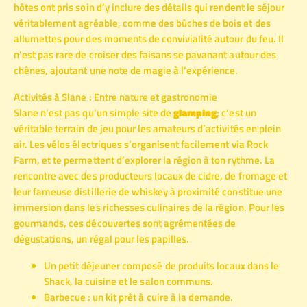
hôtes ont pris soin d’y inclure des détails qui rendent le séjour
véritablement agréable, comme des bûches de bois et des
allumettes pour des moments de convivialité autour du feu. Il
n’est pas rare de croiser des faisans se pavanant autour des
chênes, ajoutant une note de magie à l’expérience.
Activités à Slane : Entre nature et gastronomie
Slane n’est pas qu’un simple site de
glamping
; c’est un
véritable terrain de jeu pour les amateurs d’activités en plein
air. Les vélos électriques s’organisent facilement via Rock
Farm, et te permettent d’explorer la région à ton rythme. La
rencontre avec des producteurs locaux de cidre, de fromage et
leur fameuse distillerie de whiskey à proximité constitue une
immersion dans les richesses culinaires de la région. Pour les
gourmands, ces découvertes sont agrémentées de
dégustations, un régal pour les papilles.
Un petit déjeuner composé de produits locaux dans le
Shack, la cuisine et le salon communs.
Barbecue : un kit prêt à cuire à la demande.