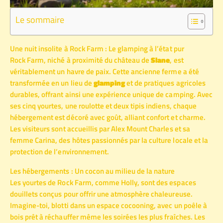
Le sommaire
Une nuit insolite à Rock Farm : Le glamping à l’état pur
Rock Farm, niché à proximité du château de
Slane
, est
véritablement un havre de paix. Cette ancienne ferme a été
transformée en un lieu de
glamping
et de pratiques agricoles
durables, offrant ainsi une expérience unique de camping. Avec
ses cinq yourtes, une roulotte et deux tipis indiens, chaque
hébergement est décoré avec goût, alliant confort et charme.
Les visiteurs sont accueillis par Alex Mount Charles et sa
femme Carina, des hôtes passionnés par la culture locale et la
protection de l’environnement.
Les hébergements : Un cocon au milieu de la nature
Les yourtes de Rock Farm, comme Holly, sont des espaces
douillets conçus pour offrir une atmosphère chaleureuse.
Imagine-toi, blotti dans un espace cocooning, avec un poêle à
bois prêt à réchauffer même les soirées les plus fraîches. Les