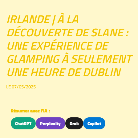
IRLANDE | À LA
DÉCOUVERTE DE SLANE :
UNE EXPÉRIENCE DE
GLAMPING À SEULEMENT
UNE HEURE DE DUBLIN
LE 07/05/2025
Résumer avec l'IA :
ChatGPT
Perplexity
Grok
Copilot