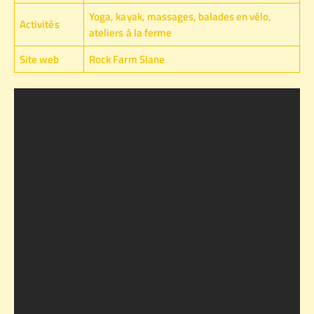
Yoga, kayak, massages, balades en vélo,
Activités
ateliers à la ferme
Site web
Rock Farm Slane