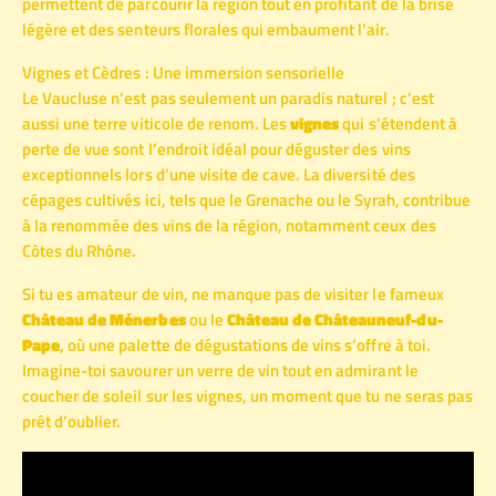
permettent de parcourir la région tout en profitant de la brise
légère et des senteurs florales qui embaument l’air.
Vignes et Cèdres : Une immersion sensorielle
Le Vaucluse n’est pas seulement un paradis naturel ; c’est
aussi une terre viticole de renom. Les
vignes
qui s’étendent à
perte de vue sont l’endroit idéal pour déguster des vins
exceptionnels lors d’une visite de cave. La diversité des
cépages cultivés ici, tels que le Grenache ou le Syrah, contribue
à la renommée des vins de la région, notamment ceux des
Côtes du Rhône.
Si tu es amateur de vin, ne manque pas de visiter le fameux
Château de Ménerbes
ou le
Château de Châteauneuf-du-
Pape
, où une palette de dégustations de vins s’offre à toi.
Imagine-toi savourer un verre de vin tout en admirant le
coucher de soleil sur les vignes, un moment que tu ne seras pas
prêt d’oublier.