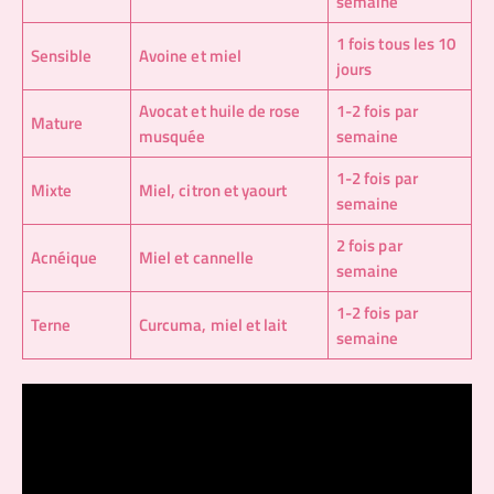
semaine
1 fois tous les 10
Sensible
Avoine et miel
jours
Avocat et huile de rose
1-2 fois par
Mature
musquée
semaine
1-2 fois par
Mixte
Miel, citron et yaourt
semaine
2 fois par
Acnéique
Miel et cannelle
semaine
1-2 fois par
Terne
Curcuma, miel et lait
semaine