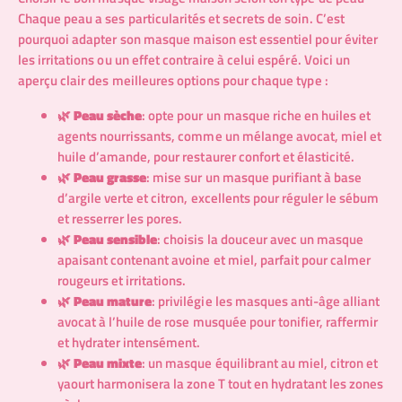
Chaque peau a ses particularités et secrets de soin. C’est
pourquoi adapter son masque maison est essentiel pour éviter
les irritations ou un effet contraire à celui espéré. Voici un
aperçu clair des meilleures options pour chaque type :
🌿
Peau sèche
: opte pour un masque riche en huiles et
agents nourrissants, comme un mélange avocat, miel et
huile d’amande, pour restaurer confort et élasticité.
🌿
Peau grasse
: mise sur un masque purifiant à base
d’argile verte et citron, excellents pour réguler le sébum
et resserrer les pores.
🌿
Peau sensible
: choisis la douceur avec un masque
apaisant contenant avoine et miel, parfait pour calmer
rougeurs et irritations.
🌿
Peau mature
: privilégie les masques anti-âge alliant
avocat à l’huile de rose musquée pour tonifier, raffermir
et hydrater intensément.
🌿
Peau mixte
: un masque équilibrant au miel, citron et
yaourt harmonisera la zone T tout en hydratant les zones