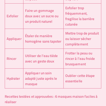
Exfolier trop
Faire un gommage
fréquemment,
Exfolier
doux avec un sucre ou
fragilise la barrière
un produit naturel
cutanée
Mettre trop de produit
Étaler de manière
Appliquer
ou laisser sécher
homogène sans tapoter
complètement
Frotter la peau ou
Utiliser de l’eau tiède
Rincer
rincer à l’eau froide
avec un geste doux
brusquement
Appliquer un soin
Oublier cette étape
Hydrater
adapté juste après le
essentielle
masque
Recettes testées et approuvées : 6 masques maison faciles à
réaliser