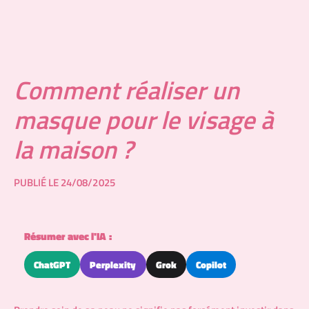
Comment réaliser un
masque pour le visage à
la maison ?
PUBLIÉ LE 24/08/2025
Résumer avec l'IA :
ChatGPT
Perplexity
Grok
Copilot