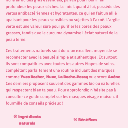
profondeur les peaux sèches. Le miel, quant à lui, possède des
vertus antibactériennes et hydratantes, ce qui en fait un allié
apaisant pour les peaux sensibles ou sujettes à l’acné. L’argile
verte est une valeur sûre pour purifier les pores des peaux
grasses, tandis que le curcuma dynamise l’éclat naturel de la
peau terne.
Ces traitements naturels sont donc un excellent moyen de se
reconnecter avec la beauté simple et authentique. Et surtout,
ils sont compatibles avec toutes tes autres étapes de soins,
complétant parfaitement une routine incluant des marques
comme
Yves Rocher
,
Nuxe
,
La Roche-Posay
ou encore
Avène
.
Ces derniers proposent souvent des gammes bio ou naturelles
qui respectent bien ta peau. Pour approfondir, n’hésite pas à
consulter ce guide complet sur
les masques visage maison
, il
fourmille de conseils précieux !
🎯
Ingrédients
🎯
Bénéfices
naturels