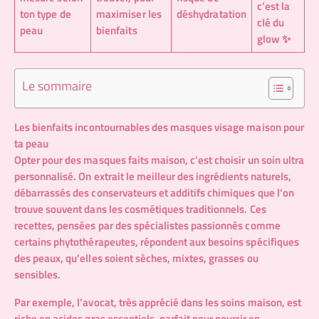
c’est la
ton type de
maximiser les
déshydratation
clé du
peau
bienfaits
glow ✨
Le sommaire
Les bienfaits incontournables des masques visage maison pour
ta peau
Opter pour des masques faits maison, c’est choisir un soin ultra
personnalisé. On extrait le meilleur des ingrédients naturels,
débarrassés des conservateurs et additifs chimiques que l’on
trouve souvent dans les cosmétiques traditionnels. Ces
recettes, pensées par des spécialistes passionnés comme
certains phytothérapeutes, répondent aux besoins spécifiques
des peaux, qu’elles soient sèches, mixtes, grasses ou
sensibles.
Par exemple, l’avocat, très apprécié dans les soins maison, est
riche en acides gras essentiels, parfait pour nourrir en