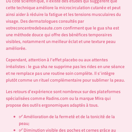
Du côté scientifique, il existe des études qui suggèrent que
cette technique améliore la microcirculation cutanée et peut
ainsi aider à réduire la fatigue et les tensions musculaires du
visage. Des dermatologues consultés par
votreconcentredebeaute.com
confirment que le gua sha est
une méthode douce qui offre des bénéfices temporaires
visibles, notamment un meilleur éclat et une texture peau
améliorée.
Cependant, attention à l’effet placebo ou aux attentes
irréalistes : le gua sha ne supprime pas les rides en une séance
et ne remplace pas une routine soin complète. Il s’intègre
plutôt comme un rituel complémentaire pour sublimer la peau.
Les retours d’expérience sont nombreux sur des plateformes
spécialisées comme
Radins.com
ou la marque
Mira
qui
propose des outils ergonomiques adaptés à tous.
✅ Amélioration de la fermeté et de la tonicité de la
peau;
✅ Diminution visible des poches et cernes grâce au