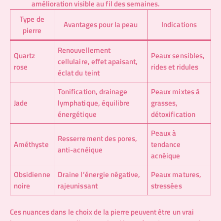
amélioration visible au fil des semaines.
Type de
Avantages pour la peau
Indications
pierre
Renouvellement
Quartz
Peaux sensibles,
cellulaire, effet apaisant,
rose
rides et ridules
éclat du teint
Tonification, drainage
Peaux mixtes à
Jade
lymphatique, équilibre
grasses,
énergétique
détoxification
Peaux à
Resserrement des pores,
Améthyste
tendance
anti-acnéique
acnéique
Obsidienne
Draine l’énergie négative,
Peaux matures,
noire
rajeunissant
stressées
Ces nuances dans le choix de la pierre peuvent être un vrai