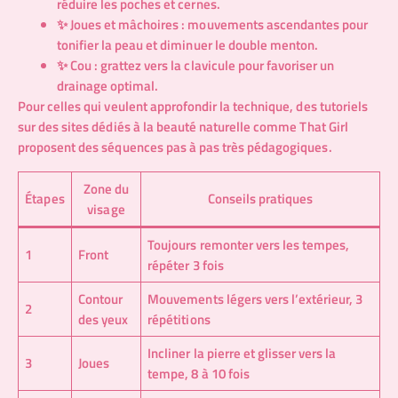
réduire les poches et cernes.
✨ Joues et mâchoires : mouvements ascendantes pour
tonifier la peau et diminuer le double menton.
✨ Cou : grattez vers la clavicule pour favoriser un
drainage optimal.
Pour celles qui veulent approfondir la technique, des tutoriels
sur des sites dédiés à la beauté naturelle comme
That Girl
proposent des séquences pas à pas très pédagogiques.
Zone du
Étapes
Conseils pratiques
visage
Toujours remonter vers les tempes,
1
Front
répéter 3 fois
Contour
Mouvements légers vers l’extérieur, 3
2
des yeux
répétitions
Incliner la pierre et glisser vers la
3
Joues
tempe, 8 à 10 fois