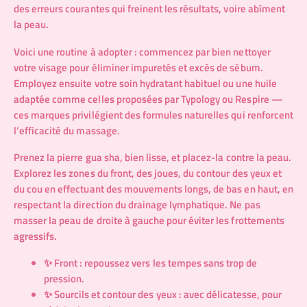
des erreurs courantes qui freinent les résultats, voire abîment
la peau.
Voici une routine à adopter : commencez par bien nettoyer
votre visage pour éliminer impuretés et excès de sébum.
Employez ensuite votre soin hydratant habituel ou une huile
adaptée comme celles proposées par
Typology
ou
Respire
—
ces marques privilégient des formules naturelles qui renforcent
l’efficacité du massage.
Prenez la pierre gua sha, bien lisse, et placez-la contre la peau.
Explorez les zones du front, des joues, du contour des yeux et
du cou en effectuant des mouvements longs, de bas en haut, en
respectant la direction du drainage lymphatique. Ne pas
masser la peau de droite à gauche pour éviter les frottements
agressifs.
✨ Front : repoussez vers les tempes sans trop de
pression.
✨ Sourcils et contour des yeux : avec délicatesse, pour