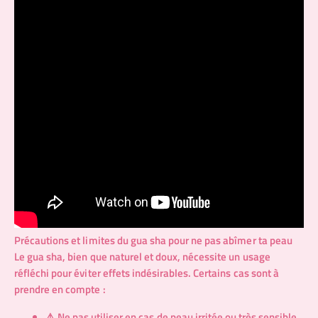
Précautions et limites du gua sha pour ne pas abîmer ta peau
Le gua sha, bien que naturel et doux, nécessite un usage
réfléchi pour éviter effets indésirables. Certains cas sont à
prendre en compte :
⚠️ Ne pas utiliser en cas de peau irritée ou très sensible.