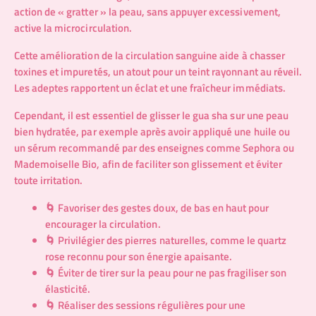
action de « gratter » la peau, sans appuyer excessivement,
active la microcirculation.
Cette amélioration de la circulation sanguine aide à chasser
toxines et impuretés, un atout pour un teint rayonnant au réveil.
Les adeptes rapportent un éclat et une fraîcheur immédiats.
Cependant, il est essentiel de glisser le gua sha sur une peau
bien hydratée, par exemple après avoir appliqué une huile ou
un sérum recommandé par des enseignes comme
Sephora
ou
Mademoiselle Bio
, afin de faciliter son glissement et éviter
toute irritation.
🌀 Favoriser des gestes doux, de bas en haut pour
encourager la circulation.
🌀 Privilégier des pierres naturelles, comme le quartz
rose reconnu pour son énergie apaisante.
🌀 Éviter de tirer sur la peau pour ne pas fragiliser son
élasticité.
🌀 Réaliser des sessions régulières pour une