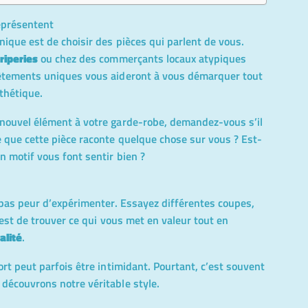
eprésentent
nique est de choisir des pièces qui parlent de vous.
friperies
ou chez des commerçants locaux atypiques
vêtements uniques vous aideront à vous démarquer tout
thétique.
nouvel élément à votre garde-robe, demandez-vous s’il
 que cette pièce raconte quelque chose sur vous ? Est-
n motif vous font sentir bien ?
 pas peur d’expérimenter. Essayez différentes coupes,
 est de trouver ce qui vous met en valeur tout en
alité
.
ort peut parfois être intimidant. Pourtant, c’est souvent
découvrons notre véritable style.