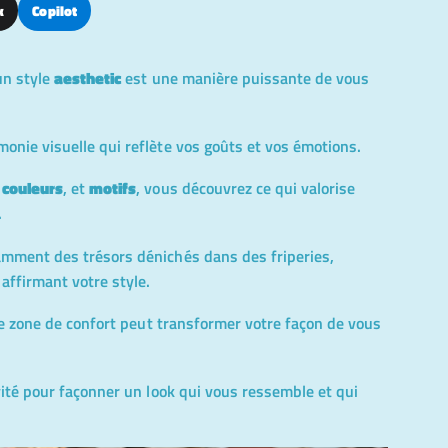
k
Copilot
un style
aesthetic
est une manière puissante de vous
onie visuelle qui reflète vos goûts et vos émotions.
,
couleurs
, et
motifs
, vous découvrez ce qui valorise
.
amment des trésors dénichés dans des friperies,
 affirmant votre style.
otre zone de confort peut transformer votre façon de vous
ivité pour façonner un look qui vous ressemble et qui