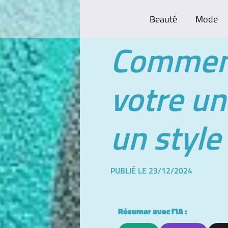
Beauté
Mode
Comment
votre un
un style
PUBLIÉ LE 23/12/2024
Résumer avec l'IA :