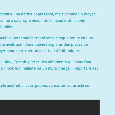
e comme une norme oppressive, mais comme un moyen
nne a sa propre vision de la beauté, et le style
 lumière.
pective personnelle transforme chaque tenue en une
nte évolution. Vous pouvez explorer des pièces de
er pour concocter un look tout à fait unique.
le plus, c’est de porter des vêtements qui vous font
 un look minimaliste ou un style chargé, l’important est
tyle aesthetic, vous pouvez consulter cet article sur