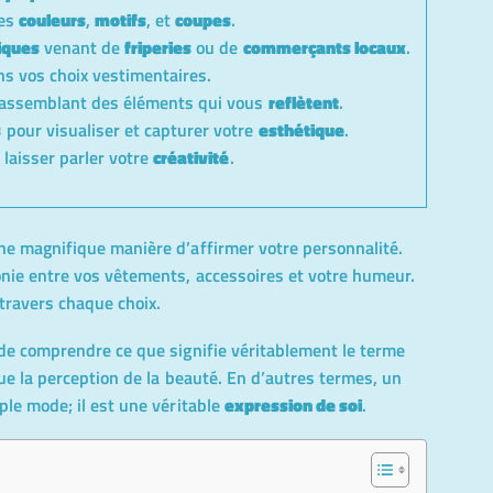
tes
couleurs
,
motifs
, et
coupes
.
iques
venant de
friperies
ou de
commerçants locaux
.
s vos choix vestimentaires.
assemblant des éléments qui vous
reflètent
.
s
pour visualiser et capturer votre
esthétique
.
 laisser parler votre
créativité
.
ne magnifique manière d’affirmer votre personnalité.
nie entre vos vêtements, accessoires et votre humeur.
travers chaque choix.
 de comprendre ce que signifie véritablement le terme
que la perception de la beauté. En d’autres termes, un
ple mode; il est une véritable
expression de soi
.